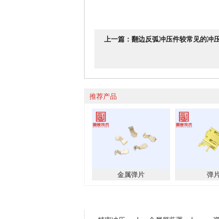
上一篇：翻边反弧冲压件较常见的冲
推荐产品
金属弹片
弹