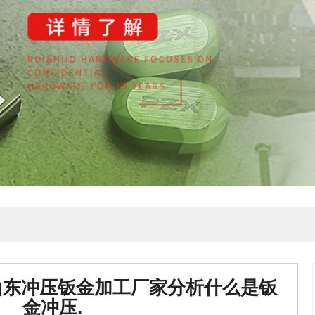
伴山东冲压钣金加工厂家分析什么是钣
金冲压.