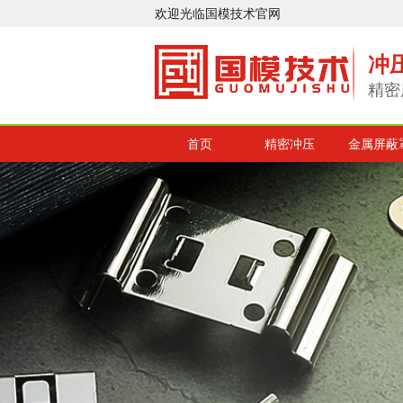
欢迎光临国模技术官网
冲
精密
首页
精密冲压
金属屏蔽