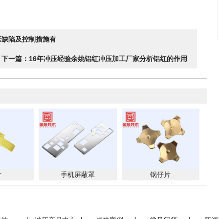
压缺陷及控制措施有
下一篇：16年冲压经验余姚铝红冲压加工厂家分析铝红的作用
片
手机屏蔽罩
锅仔片