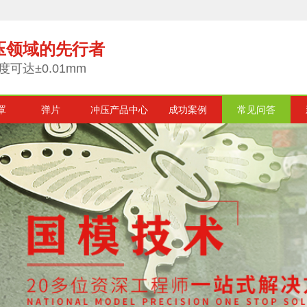
压领域的先行者
度可达±0.01mm
罩
弹片
冲压产品中心
成功案例
常见问答