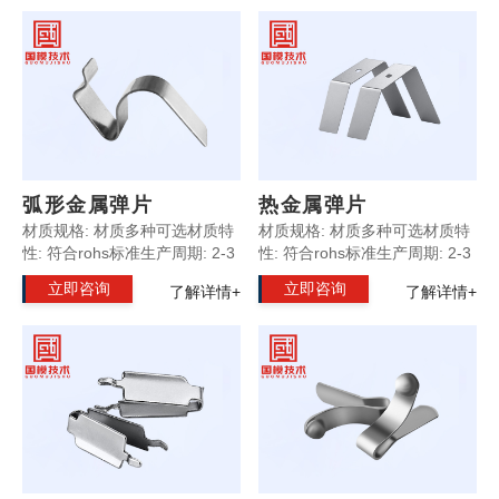
示: 所有产品支持非标定制
示: 所有产品支持非标定制
弧形金属弹片
热金属弹片
材质规格: 材质多种可选材质特
材质规格: 材质多种可选材质特
性: 符合rohs标准生产周期: 2-3
性: 符合rohs标准生产周期: 2-3
天产品优势: 外观精致光滑产品
天产品优势: 外观精致光滑产品
立即咨询
立即咨询
了解详情+
了解详情+
规格: 按照客户要求定制温馨提
规格: 按照客户要求定制温馨提
示: 所有产品支持非标定制
示: 所有产品支持非标定制