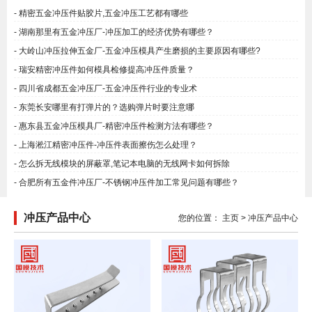
精密五金冲压件贴胶片,五金冲压工艺都有哪些
湖南那里有五金冲压厂-冲压加工的经济优势有哪些？
大岭山冲压拉伸五金厂-五金冲压模具产生磨损的主要原因有哪些?
瑞安精密冲压件如何模具检修提高冲压件质量？
四川省成都五金冲压厂-五金冲压件行业的专业术
东莞长安哪里有打弹片的？选购弹片时要注意哪
惠东县五金冲压模具厂-精密冲压件检测方法有哪些？
上海淞江精密冲压件-冲压件表面擦伤怎么处理？
怎么拆无线模块的屏蔽罩,笔记本电脑的无线网卡如何拆除
合肥所有五金件冲压厂-不锈钢冲压件加工常见问题有哪些？
冲压产品中心
您的位置：
主页
>
冲压产品中心