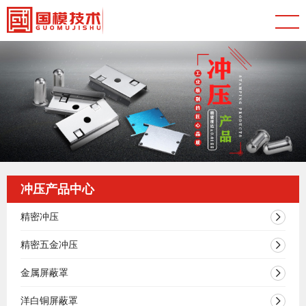
冲压产品中心
精密冲压
精密五金冲压
金属屏蔽罩
洋白铜屏蔽罩