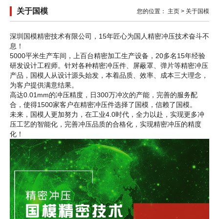
关于国模
您的位置：
主页
>
关于国模
深圳国模精密技术有限公司，15年匠心为国人精密冲压技术奋斗不
息！
5000平米生产车间，上百台精密加工生产设备，20多名15年经验
研发设计工程师。针对各种精密冲压件、屏蔽罩、弹片等精密冲压
产品，国模人从设计源头始发，本着品质、效率、成本三大理念，
为客户提供满意结果。
高达0.01mm的冲压精度，日300万冲次的产能，完善的服务配
合，使得1500家客户在精密冲压件选择了国模，信赖了国模。
未来，国模人更加努力，在工业4.0时代，全力以赴，实现更多冲
压工艺的智能化，完善冲压品质的合格化，实现精密冲压的精度
化！