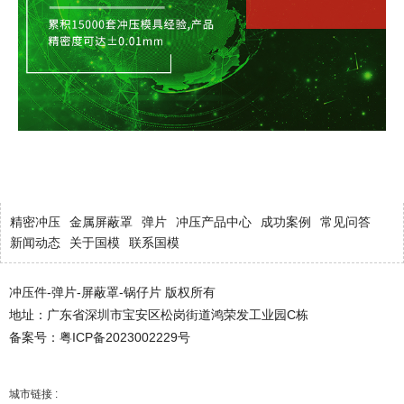
精密冲压
金属屏蔽罩
弹片
冲压产品中心
成功案例
常见问答
新闻动态
关于国模
联系国模
冲压件-弹片-屏蔽罩-锅仔片 版权所有
地址：广东省深圳市宝安区松岗街道鸿荣发工业园C栋
备案号：
粤ICP备2023002229号
城市链接 :