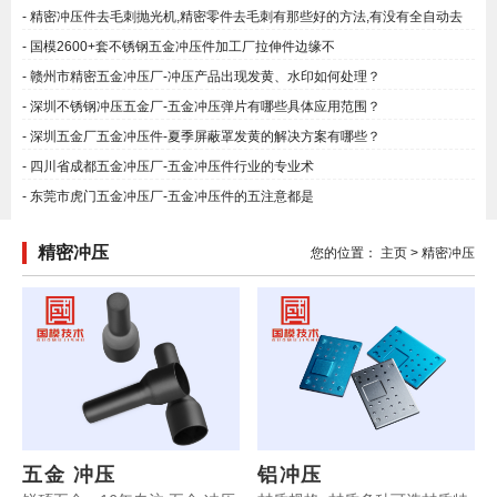
精密冲压件去毛刺抛光机,精密零件去毛刺有那些好的方法,有没有全自动去
毛刺的设备?
国模2600+套不锈钢五金冲压件加工厂拉伸件边缘不
赣州市精密五金冲压厂-冲压产品出现发黄、水印如何处理？
深圳不锈钢冲压五金厂-五金冲压弹片有哪些具体应用范围？
深圳五金厂五金冲压件-夏季屏蔽罩发黄的解决方案有哪些？
四川省成都五金冲压厂-五金冲压件行业的专业术
东莞市虎门五金冲压厂-五金冲压件的五注意都是
精密冲压
您的位置：
主页
>
精密冲压
五金 冲压
铝冲压