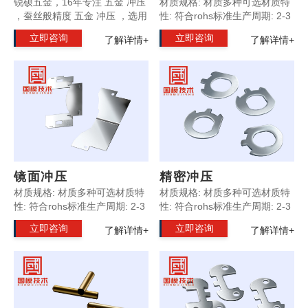
锐硕五金，16年专注 五金 冲压
材质规格: 材质多种可选材质特
，蚕丝般精度 五金 冲压 ，选用
性: 符合rohs标准生产周期: 2-3
进口原材料，锐硕五金冲压外
天产品优势: 外观精致光滑产品
立即咨询
立即咨询
了解详情+
了解详情+
观光洁无暇 五金 冲压 ，锐硕五
规格: 按照客户要求定制温馨提
金16道严格QC质检，为您从根
示: 所有产品支持非标定制
本解决品质顾虑 五金 冲压 ，锐
镜面冲压
精密冲压
材质规格: 材质多种可选材质特
材质规格: 材质多种可选材质特
性: 符合rohs标准生产周期: 2-3
性: 符合rohs标准生产周期: 2-3
天产品优势: 外观精致光滑产品
天产品优势: 外观精致光滑产品
立即咨询
立即咨询
了解详情+
了解详情+
规格: 按照客户要求定制温馨提
规格: 按照客户要求定制温馨提
示: 所有产品支持非标定制
示: 所有产品支持非标定制