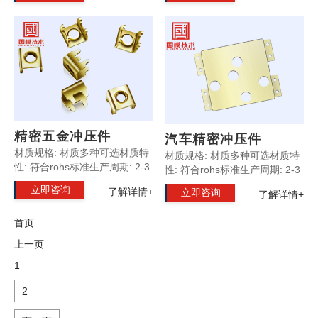
示: 所有产品支持非标定制
示: 所有产品支持非标定制
精密五金冲压件
汽车精密冲压件
材质规格: 材质多种可选材质特
材质规格: 材质多种可选材质特
性: 符合rohs标准生产周期: 2-3
性: 符合rohs标准生产周期: 2-3
天产品优势: 外观精致光滑产品
天产品优势: 外观精致光滑产品
立即咨询
了解详情+
立即咨询
了解详情+
规格: 按照客户要求定制温馨提
规格: 按照客户要求定制温馨提
示: 所有产品支持非标定制
示: 所有产品支持非标定制
首页
上一页
1
2