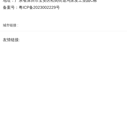
地址：广东省深圳市宝安区松岗街道鸿荣发工业园C栋
备案号：
粤ICP备2023002229号
城市链接 :
友情链接: