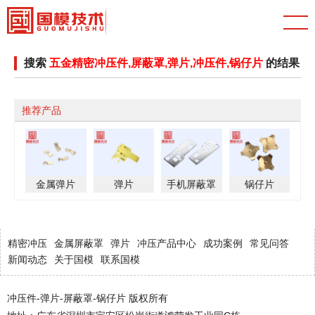
搜索
五金精密冲压件,屏蔽罩,弹片,冲压件,锅仔片
的结果
推荐产品
金属弹片
弹片
手机屏蔽罩
锅仔片
精密冲压
金属屏蔽罩
弹片
冲压产品中心
成功案例
常见问答
新闻动态
关于国模
联系国模
冲压件-弹片-屏蔽罩-锅仔片 版权所有