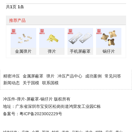
共
1
页
1
条
推荐产品
金属弹片
弹片
手机屏蔽罩
锅仔片
精密冲压
金属屏蔽罩
弹片
冲压产品中心
成功案例
常见问答
新闻动态
关于国模
联系国模
冲压件-弹片-屏蔽罩-锅仔片 版权所有
地址：广东省深圳市宝安区松岗街道鸿荣发工业园C栋
备案号：
粤ICP备2023002229号