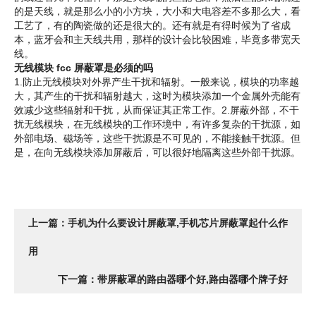
的是天线，就是那么小的小方块，大小和大电容差不多那么大，看
工艺了，有的陶瓷做的还是很大的。还有就是有得时候为了省成
本，蓝牙会和主天线共用，那样的设计会比较困难，毕竟多带宽天
线。
无线模块 fcc 屏蔽罩是必须的吗
1.防止无线模块对外界产生干扰和辐射。一般来说，模块的功率越
大，其产生的干扰和辐射越大，这时为模块添加一个金属外壳能有
效减少这些辐射和干扰，从而保证其正常工作。2.屏蔽外部，不干
扰无线模块，在无线模块的工作环境中，有许多复杂的干扰源，如
外部电场、磁场等，这些干扰源是不可见的，不能接触干扰源。但
是，在向无线模块添加屏蔽后，可以很好地隔离这些外部干扰源。
上一篇：手机为什么要设计屏蔽罩,手机芯片屏蔽罩起什么作
用
下一篇：带屏蔽罩的路由器哪个好,路由器哪个牌子好