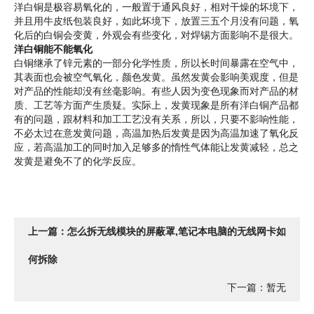
洋白铜是极容易氧化的，一般置于通风良好，相对干燥的坏境下，
并且用牛皮纸包装良好，如此坏境下，放置三五个月没有问题，氧
化后的白铜会变黄，外观会有些变化，对焊锡方面影响不是很大。
洋白铜能不能氧化
白铜继承了锌元素的一部分化学性质，所以长时间暴露在空气中，
其表面也会被空气氧化，颜色发黄。虽然发黄会影响美观度，但是
对产品的性能却没有丝毫影响。有些人因为变色现象而对产品的材
质、工艺等方面产生质疑。实际上，发黄现象是所有洋白铜产品都
有的问题，跟材料和加工工艺没有关系，所以，只要不影响性能，
不必太过在意发黄问题，高温加热后发黄是因为高温加速了氧化反
应，若高温加工的同时加入足够多的惰性气体能让发黄减轻，总之
发黄是避免不了的化学反应。
上一篇：怎么拆无线模块的屏蔽罩,笔记本电脑的无线网卡如
何拆除
下一篇：暂无